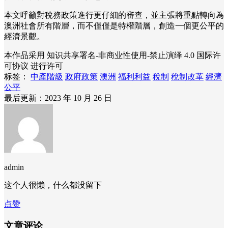
本文呼籲對稅務政策進行更仔細的審查，並主張將重點轉向為
澳洲社會所有階層，而不僅僅是特權階層，創造一個更公平的
經濟景觀。
本作品采用 知识共享署名-非商业性使用-禁止演绎 4.0 国际许
可协议 进行许可
标签：
中產階級
政府政策
澳洲
福利利益
稅制
稅制改革
經濟
公平
最后更新：2023 年 10 月 26 日
admin
这个人很懒，什么都没留下
点赞
文章评论