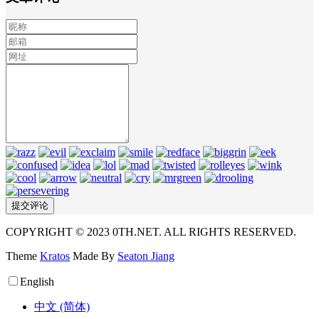
COPYRIGHT © 2023 0TH.NET. ALL RIGHTS RESERVED.
Theme
Kratos
Made By
Seaton Jiang
English
中文 (简体)