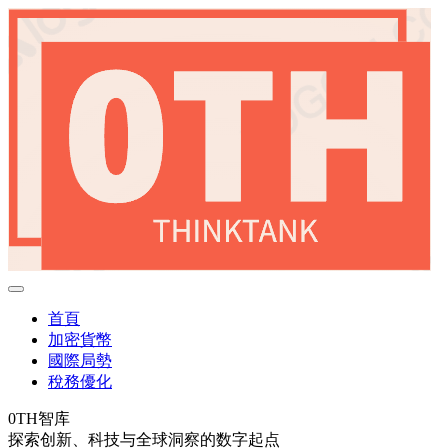
首頁
加密貨幣
國際局勢
稅務優化
0TH智库
探索创新、科技与全球洞察的数字起点