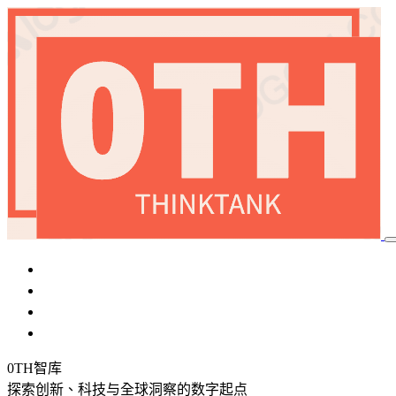
首頁
加密貨幣
國際局勢
稅務優化
0TH智库
探索创新、科技与全球洞察的数字起点