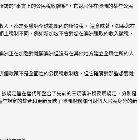
所謂的"事實上的公民稅收體系"，它對居住在澳洲的某些公民
收入，都需要繳納全球範圍內的所得稅。 這意味著，如果您在
領土稅制不同，例如新加坡不會對您在澳洲賺取的收入徵稅，
澳洲正在加強對離開澳洲但沒有在其他地方建立全職住所的人
這個政策不是全面性的公民稅收制度，但它確實對那些想要離
基礎。 該規定旨在替代和整合了先前的三項澳洲稅務局規定，分別是
格》。 這些規定的整合和更新反映了澳洲稅務部門對個人居民身分的新