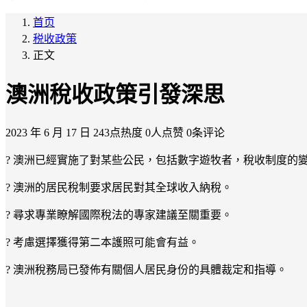
首页
税收政策
正文
澳洲稅收政策引發深思
2023 年 6 月 17 日
243点热度
0人点赞
0条评论
? 澳洲已經實施了對某些公民，包括數字遊牧者，稅收制度的
? 澳洲的居民稅制要求居民對其全球收入納稅。
? 尋求專業瞭解國際稅法的專家建議至關重要。
? 考慮選擇獲得第二本護照可能會有益。
? 澳洲稅務局已發佈有關個人居民身份的具體裁定和指導。