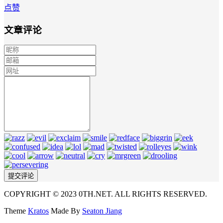
点赞
文章评论
COPYRIGHT © 2023 0TH.NET. ALL RIGHTS RESERVED.
Theme
Kratos
Made By
Seaton Jiang