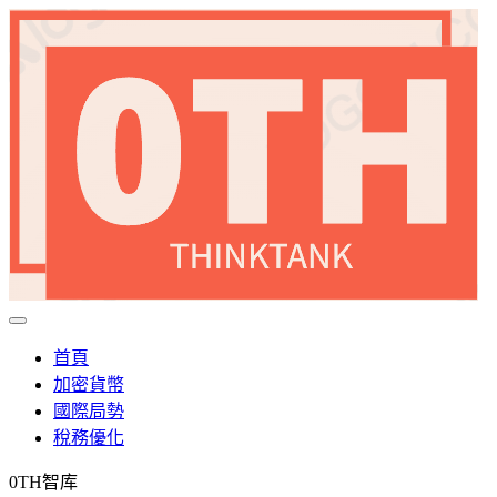
首頁
加密貨幣
國際局勢
稅務優化
0TH智库