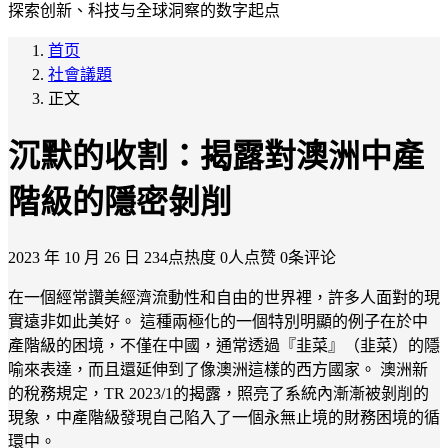
探索创新、科技与全球洞察的数字起点
首页
社會議題
正文
沉默的收割：揭露對澳洲中產
階級的隱密剝削
2023 年 10 月 26 日
234点热度
0人点赞
0条评论
在一個經常讚美經濟流動性和自由的世界裡，許多人面對的現
實遠非如此美好。 這種兩極化的一個特別明顯的例子在於中
產階級的困境，不僅在中國，通常透過『韭菜』（韭菜）的隱
喻來表達，而且還延伸到了像澳洲這樣的西方國家。 澳洲新
的稅務規定，TR 2023/1的揭露，照亮了系統內漸漸被剝削的
現象，中產階級發現自己陷入了一個永無止境的財務困境的循
環中。