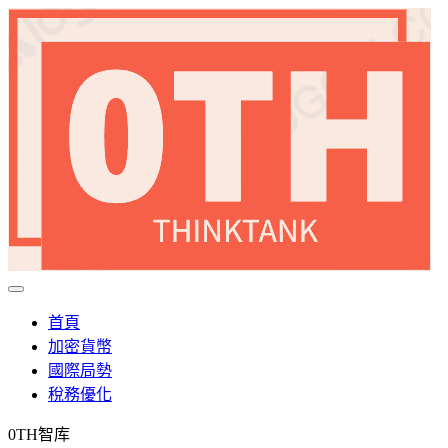
首頁
加密貨幣
國際局勢
稅務優化
0TH智库