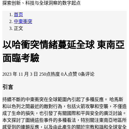
探索创新、科技与全球洞察的数字起点
首页
中東衝突
正文
以哈衝突情緒蔓延全球 東南亞
面臨考驗
2023 年 11 月 3 日
250点热度
0人点赞
0条评论
引言
持續不斷的中東衝突在全球範圍內引起了多種反應。 哈馬斯
和以色列之間最近的敵對行為，包括火箭攻擊和空襲，不僅造
成了生命的損失，也引發了有關國際和平與安全的廣泛討論。
本文探討了圍繞這些事件的多種看法，特別關注東南亞地區所
感受到的連鎖反應，以及由此產生的關於宗教和諧和全球安全