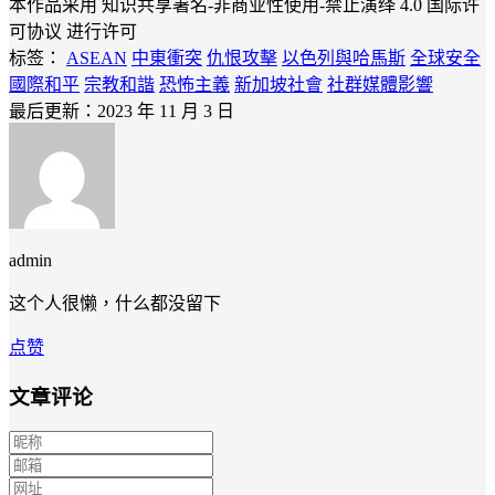
本作品采用 知识共享署名-非商业性使用-禁止演绎 4.0 国际许
可协议 进行许可
标签：
ASEAN
中東衝突
仇恨攻擊
以色列與哈馬斯
全球安全
國際和平
宗教和諧
恐怖主義
新加坡社會
社群媒體影響
最后更新：2023 年 11 月 3 日
admin
这个人很懒，什么都没留下
点赞
文章评论