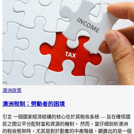
澳洲政策
澳洲稅制：勞動者的困境
引言 一個國家經濟結構的核心在於其稅收系統 — 旨在確保國
民之間公平分配財富和資源的機制。 然而，當仔細剖析澳洲
的稅收框架時，尤其是對於勤奮的中產階級，顯露出的是一個