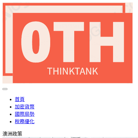
首頁
加密貨幣
國際局勢
稅務優化
澳洲政策