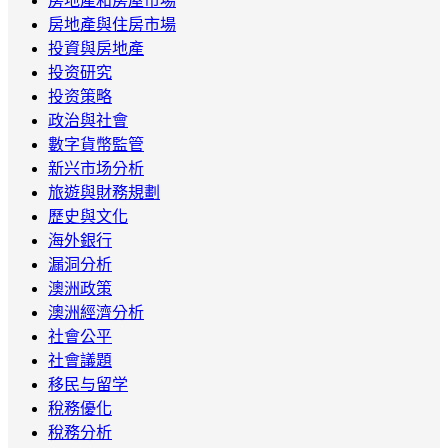
房地產和房屋市場
房地產與住房市場
投資與房地產
投资研究
投资策略
政治與社會
數字貨幣監管
新兴市场分析
旅遊與財務規劃
歷史與文化
海外銀行
漏洞分析
澳洲政策
澳洲經濟分析
社會公平
社會議題
移民与留学
稅務優化
稅務分析