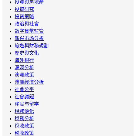
投資與房地產
投资研究
投资策略
政治與社會
數字貨幣監管
新兴市场分析
旅遊與財務規劃
歷史與文化
海外銀行
漏洞分析
澳洲政策
澳洲經濟分析
社會公平
社會議題
移民与留学
稅務優化
稅務分析
稅收政策
税收政策