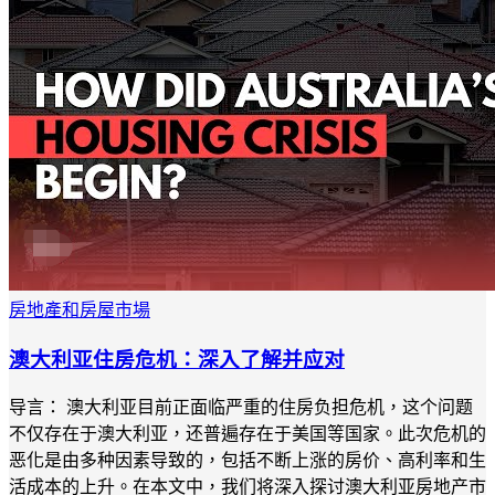
房地產和房屋市場
澳大利亚住房危机：深入了解并应对
导言： 澳大利亚目前正面临严重的住房负担危机，这个问题
不仅存在于澳大利亚，还普遍存在于美国等国家。此次危机的
恶化是由多种因素导致的，包括不断上涨的房价、高利率和生
活成本的上升。在本文中，我们将深入探讨澳大利亚房地产市