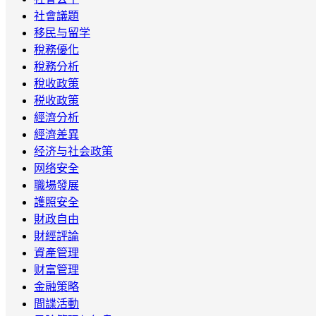
社會議題
移民与留学
稅務優化
稅務分析
稅收政策
税收政策
經濟分析
經濟差異
经济与社会政策
网络安全
職場發展
護照安全
財政自由
財經評論
資產管理
财富管理
金融策略
間諜活動