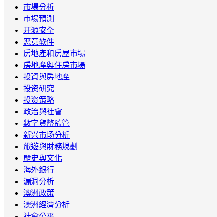
市場分析
市場預測
开源安全
恶意软件
房地產和房屋市場
房地產與住房市場
投資與房地產
投资研究
投资策略
政治與社會
數字貨幣監管
新兴市场分析
旅遊與財務規劃
歷史與文化
海外銀行
漏洞分析
澳洲政策
澳洲經濟分析
社會公平