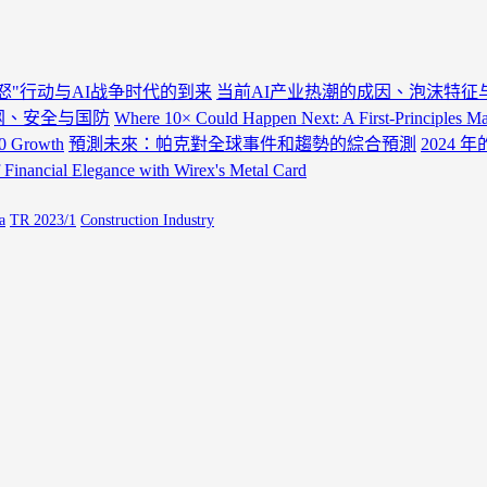
怒"行动与AI战争时代的到来
当前AI产业热潮的成因、泡沫特征
电网、安全与国防
Where 10× Could Happen Next: A First-Principles 
30 Growth
預測未來：帕克對全球事件和趨勢的綜合預測
2024 
 Financial Elegance with Wirex's Metal Card
a
TR 2023/1
Construction Industry