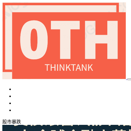
首頁
加密貨幣
國際局勢
稅務優化
股市暴跌