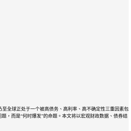
，美国乃至全球正处于一个被高债务、高利率、高不确定性三重因素包
题，而是“何时爆发”的命题。本文将以宏观财政数据、债券结