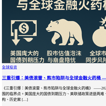
全球投资
三重引爆：美债滚雷、熊市陷阱与全球金融火药桶 —
《三重引爆：美债滚雷、熊市陷阱与全球金融火药桶》 ——202
围的临界点。美国庞大的国债到期压力、美联储政策进退两难、
构、历史案 […]