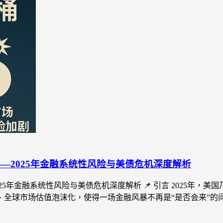
—2025年金融系统性风险与美债危机深度解析
5年金融系统性风险与美债危机深度解析 📌 引言 2025年
全球市场估值泡沫化，使得一场金融风暴不再是“是否会来”的问