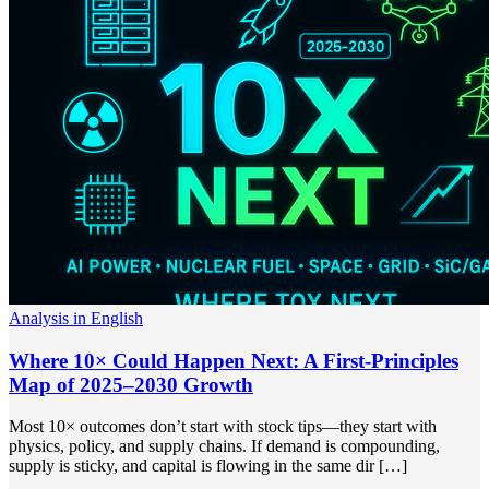
Analysis in English
Where 10× Could Happen Next: A First-Principles
Map of 2025–2030 Growth
Most 10× outcomes don’t start with stock tips—they start with
physics, policy, and supply chains. If demand is compounding,
supply is sticky, and capital is flowing in the same dir […]