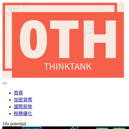
首頁
加密貨幣
國際局勢
稅務優化
10x potential