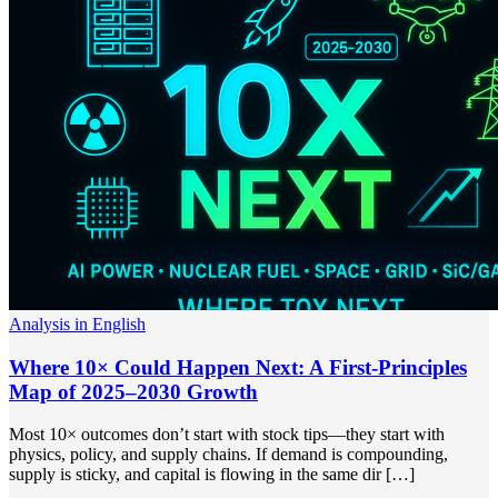
Analysis in English
Where 10× Could Happen Next: A First-Principles
Map of 2025–2030 Growth
Most 10× outcomes don’t start with stock tips—they start with
physics, policy, and supply chains. If demand is compounding,
supply is sticky, and capital is flowing in the same dir […]