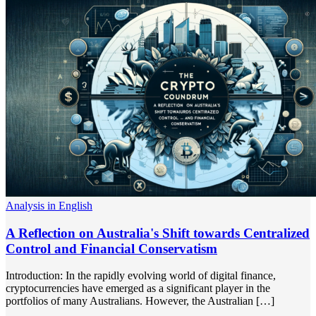
Analysis in English
A Reflection on Australia's Shift towards Centralized
Control and Financial Conservatism
Introduction: In the rapidly evolving world of digital finance,
cryptocurrencies have emerged as a significant player in the
portfolios of many Australians. However, the Australian […]