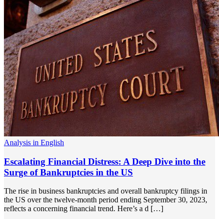
Analysis in English
Escalating Financial Distress: A Deep Dive into the
Surge of Bankruptcies in the US
The rise in business bankruptcies and overall bankruptcy filings in
the US over the twelve-month period ending September 30, 2023,
reflects a concerning financial trend. Here’s a d […]