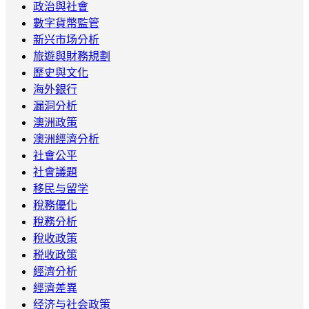
政治與社會
數字貨幣監管
新兴市场分析
旅遊與財務規劃
歷史與文化
海外銀行
漏洞分析
澳洲政策
澳洲經濟分析
社會公平
社會議題
移民与留学
稅務優化
稅務分析
稅收政策
税收政策
經濟分析
經濟差異
经济与社会政策