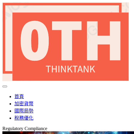
首頁
加密貨幣
國際局勢
稅務優化
Regulatory Compliance