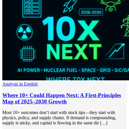
Analysis in English
Where 10× Could Happen Next: A First-Principles
Map of 2025–2030 Growth
Most 10× outcomes don’t start with stock tips—they start with
physics, policy, and supply chains. If demand is compounding,
supply is sticky, and capital is flowing in the same dir […]