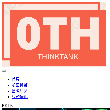
首頁
加密貨幣
國際局勢
稅務優化
RKLB