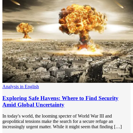
Analysis in English
Exploring Safe Havens: Where to Find Security
Amid Global Uncertainty
In today's world, the looming specter of World War III and
geopolitical tensions make the search for a secure refuge an
increasingly urgent matter. While it might seem that finding […]