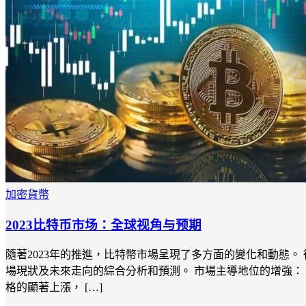
加密貨幣
2023比特币市场：全球视角与预期
隨著2023年的推進，比特幣市場呈現了多方面的變化和動態
場現狀及未來走向的綜合分析和預測。 市場主導地位的增強： 
格的顯著上漲， […]