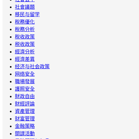
社會議題
移民与留学
稅務優化
稅務分析
稅收政策
税收政策
經濟分析
經濟差異
经济与社会政策
网络安全
職場發展
護照安全
財政自由
財經評論
資產管理
财富管理
金融策略
間諜活動