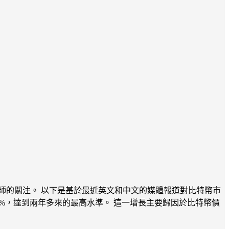
析師的關注。 以下是基於最近英文和中文的媒體報道對比特幣市
9%，達到兩年多來的最高水準。 這一增長主要歸因於比特幣價