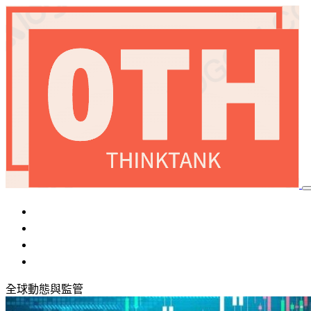
首頁
加密貨幣
國際局勢
稅務優化
全球動態與監管