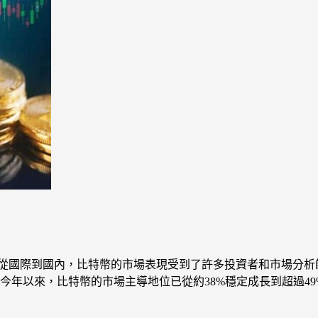
。 從國際到國內，比特幣的市場表現受到了許多投資者和市場分
今年以來，比特幣的市場主導地位已從約38%穩定成長到超過4