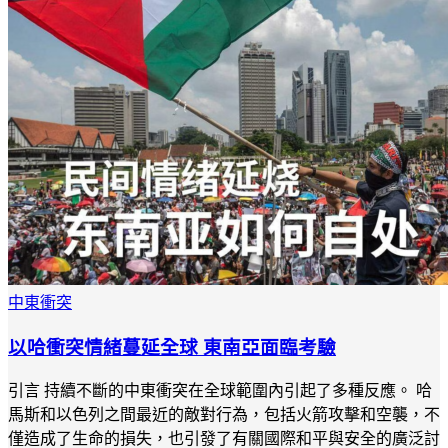
中東衝突
以哈衝突情緒蔓延全球 東南亞面臨考驗
引言 持續不斷的中東衝突在全球範圍內引起了多種反應。 哈
馬斯和以色列之間最近的敵對行為，包括火箭攻擊和空襲，不
僅造成了生命的損失，也引發了有關國際和平與安全的廣泛討