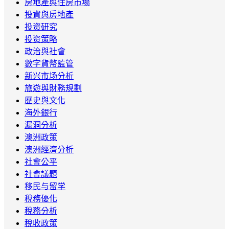
房地產與住房市場
投資與房地產
投资研究
投资策略
政治與社會
數字貨幣監管
新兴市场分析
旅遊與財務規劃
歷史與文化
海外銀行
漏洞分析
澳洲政策
澳洲經濟分析
社會公平
社會議題
移民与留学
稅務優化
稅務分析
稅收政策