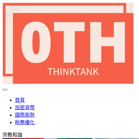
首頁
加密貨幣
國際局勢
稅務優化
宗教和諧