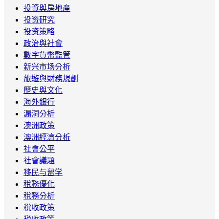
投資與房地產
投资研究
投资策略
政治與社會
數字貨幣監管
新兴市场分析
旅遊與財務規劃
歷史與文化
海外銀行
漏洞分析
澳洲政策
澳洲經濟分析
社會公平
社會議題
移民与留学
稅務優化
稅務分析
稅收政策