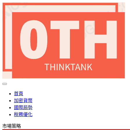
首頁
加密貨幣
國際局勢
稅務優化
市場策略