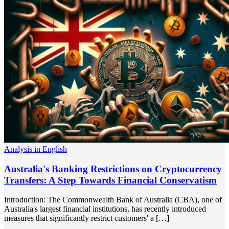
Analysis in English
Australia's Banking Restrictions on Cryptocurrency
Transfers: A Step Towards Financial Conservatism
Introduction: The Commonwealth Bank of Australia (CBA), one of
Australia's largest financial institutions, has recently introduced
measures that significantly restrict customers' a […]