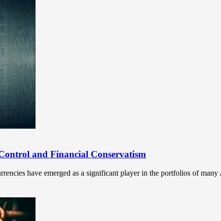
d Control and Financial Conservatism
currencies have emerged as a significant player in the portfolios of man