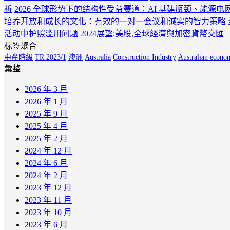
析
2026 全球形势下的结构性受益赛道：AI 基建瓶颈、能源
培养开放和成长的文化：有效的一对一会议和诚实的智力策略
活动中护照滥用问题
2024展望:美股,全球經濟與加密貨幣交匯
标签聚合
中產階級
TR 2023/1
澳洲
Australia
Construction Industry
Australian econo
彙整
2026 年 3 月
2026 年 1 月
2025 年 9 月
2025 年 4 月
2025 年 2 月
2024 年 12 月
2024 年 6 月
2024 年 2 月
2023 年 12 月
2023 年 11 月
2023 年 10 月
2023 年 6 月