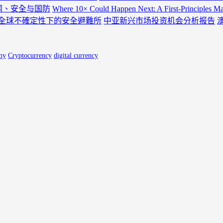
电网、安全与国防
Where 10× Could Happen Next: A First-Principles 
全球不確定性下的安全避難所
中亚新兴市场投资机会分析报告
my
Cryptocurrency
digital currency