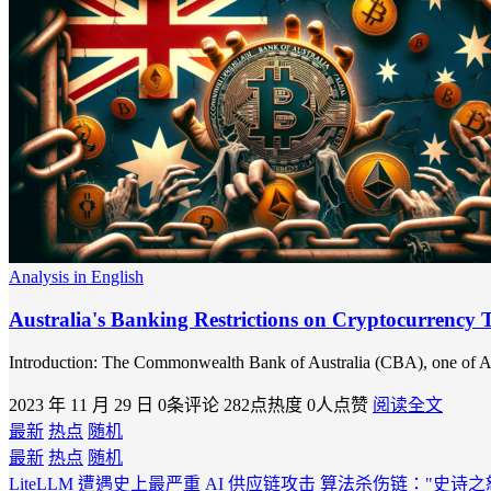
Analysis in English
Australia's Banking Restrictions on Cryptocurrency 
Introduction: The Commonwealth Bank of Australia (CBA), one of Austral
2023 年 11 月 29 日
0条评论
282点热度
0人点赞
阅读全文
最新
热点
随机
最新
热点
随机
LiteLLM 遭遇史上最严重 AI 供应链攻击
算法杀伤链："史诗之