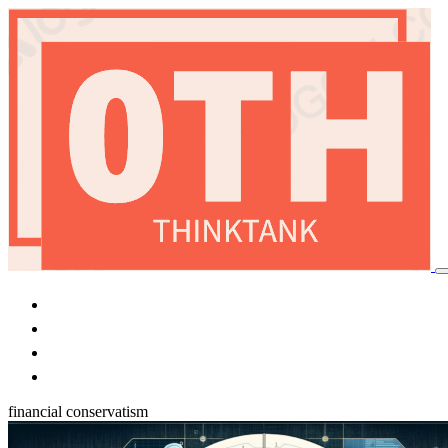
首頁
加密貨幣
國際局勢
稅務優化
financial conservatism