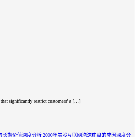
hat significantly restrict customers' a […]
与长期价值深度分析
2000年美股互联网泡沫崩盘的成因深度分