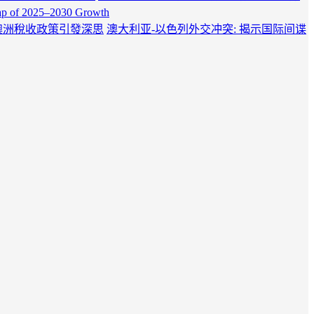
Map of 2025–2030 Growth
澳洲稅收政策引發深思
澳大利亚-以色列外交冲突: 揭示国际间谍