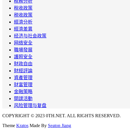
稅務分析
稅收政策
税收政策
經濟分析
經濟差異
经济与社会政策
网络安全
職場發展
護照安全
財政自由
財經評論
資產管理
财富管理
金融策略
間諜活動
风险管理与复盘
COPYRIGHT © 2023 0TH.NET. ALL RIGHTS RESERVED.
Theme
Kratos
Made By
Seaton Jiang