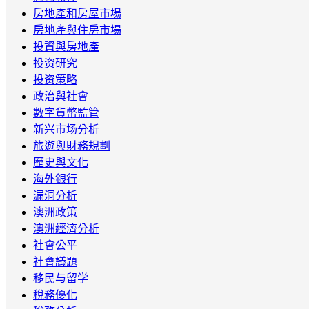
房地產和房屋市場
房地產與住房市場
投資與房地產
投资研究
投资策略
政治與社會
數字貨幣監管
新兴市场分析
旅遊與財務規劃
歷史與文化
海外銀行
漏洞分析
澳洲政策
澳洲經濟分析
社會公平
社會議題
移民与留学
稅務優化