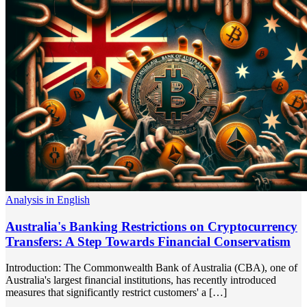
Analysis in English
Australia's Banking Restrictions on Cryptocurrency
Transfers: A Step Towards Financial Conservatism
Introduction: The Commonwealth Bank of Australia (CBA), one of
Australia's largest financial institutions, has recently introduced
measures that significantly restrict customers' a […]