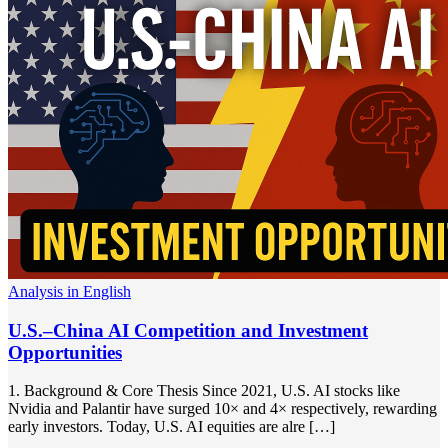
Analysis in English
U.S.–China AI Competition and Investment
Opportunities
1. Background & Core Thesis Since 2021, U.S. AI stocks like
Nvidia and Palantir have surged 10× and 4× respectively, rewarding
early investors. Today, U.S. AI equities are alre […]