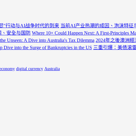
怒"行动与AI战争时代的到来
当前AI产业热潮的成因、泡沫特征
电网、安全与国防
Where 10× Could Happen Next: A First-Principles 
the Unseen: A Dive into Australia's Tax Dilemma
2024年之後澳洲
ep Dive into the Surge of Bankruptcies in the US
三重引爆：美债滚雷
 economy
digital currency
Australia