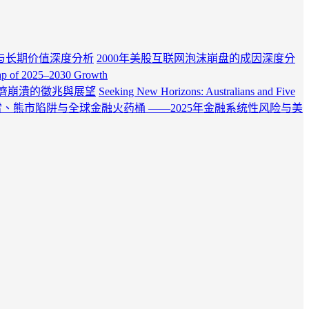
与长期价值深度分析
2000年美股互联网泡沫崩盘的成因深度分
Map of 2025–2030 Growth
經濟崩潰的徵兆與展望
Seeking New Horizons: Australians and Five
、熊市陷阱与全球金融火药桶 ——2025年金融系统性风险与美