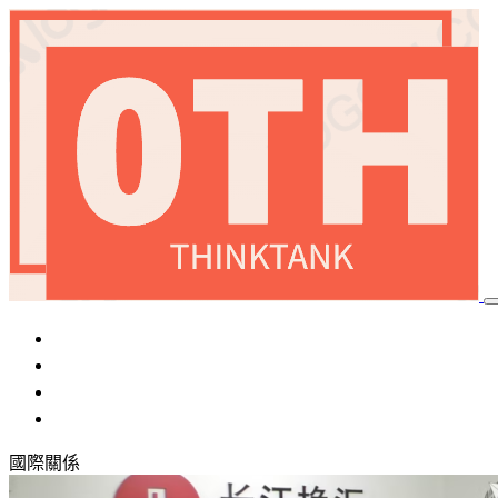
首頁
加密貨幣
國際局勢
稅務優化
國際關係