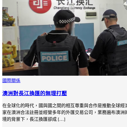
國際關係
澳洲對長江換匯的無理打壓
在全球化的時代，國與國之間的相互尊重與合作是推動全球經濟
家在澳洲合法註冊並經營多年的外匯交易公司，業務遍布澳洲的
境的背景下，長江換匯卻成 […]