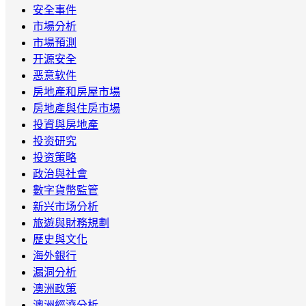
安全事件
市場分析
市場預測
开源安全
恶意软件
房地產和房屋市場
房地產與住房市場
投資與房地產
投资研究
投资策略
政治與社會
數字貨幣監管
新兴市场分析
旅遊與財務規劃
歷史與文化
海外銀行
漏洞分析
澳洲政策
澳洲經濟分析