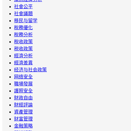
社會公平
社會議題
移民与留学
稅務優化
稅務分析
稅收政策
税收政策
經濟分析
經濟差異
经济与社会政策
网络安全
職場發展
護照安全
財政自由
財經評論
資產管理
财富管理
金融策略