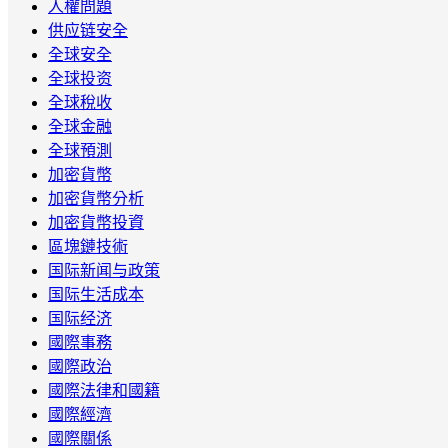
人權問題
供应链安全
全球安全
全球投资
全球稅收
全球金融
全球預測
加密貨幣
加密貨幣分析
加密貨幣投資
區塊鏈技術
国际新闻与政策
国际生活成本
国际经济
國際事務
國際政治
國際法律和國籍
國際經濟
國際關係