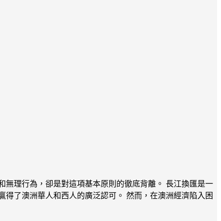
和無理行為，卻是對這項基本原則的徹底背離。 長江換匯是一
贏得了澳洲華人和西人的廣泛認可。 然而，在澳洲經濟陷入困