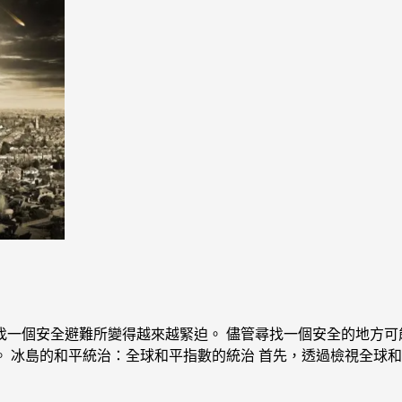
找一個安全避難所變得越來越緊迫。 儘管尋找一個安全的地方可
 冰島的和平統治：全球和平指數的統治 首先，透過檢視全球