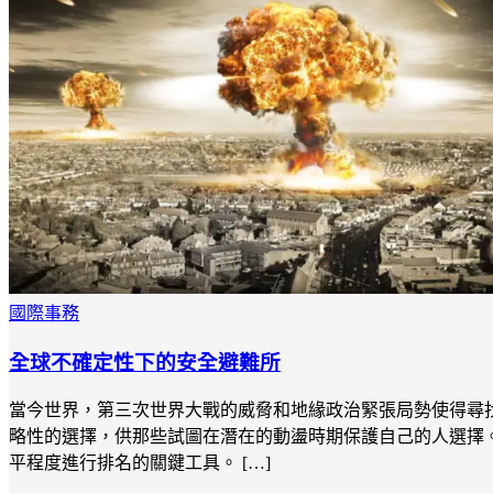
國際事務
全球不確定性下的安全避難所
當今世界，第三次世界大戰的威脅和地緣政治緊張局勢使得尋
略性的選擇，供那些試圖在潛在的動盪時期保護自己的人選擇。
平程度進行排名的關鍵工具。 […]