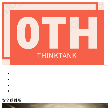
首頁
加密貨幣
國際局勢
稅務優化
安全避難所