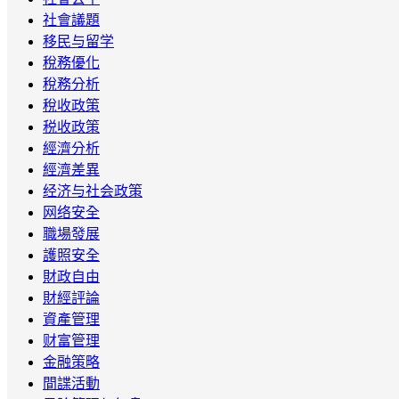
社會議題
移民与留学
稅務優化
稅務分析
稅收政策
税收政策
經濟分析
經濟差異
经济与社会政策
网络安全
職場發展
護照安全
財政自由
財經評論
資產管理
财富管理
金融策略
間諜活動