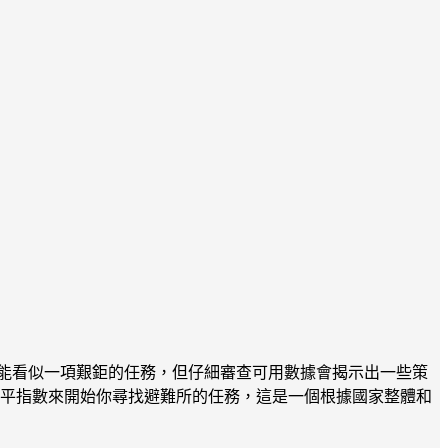
能看似一項艱鉅的任務，但仔細審查可用數據會揭示出一些策
和平指數來開始你尋找避難所的任務，這是一個根據國家整體和