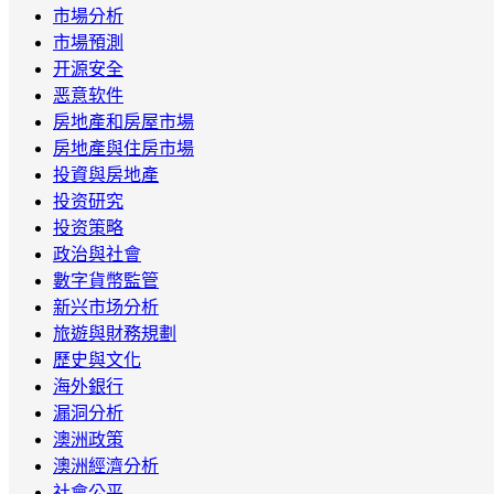
市場分析
市場預測
开源安全
恶意软件
房地產和房屋市場
房地產與住房市場
投資與房地產
投资研究
投资策略
政治與社會
數字貨幣監管
新兴市场分析
旅遊與財務規劃
歷史與文化
海外銀行
漏洞分析
澳洲政策
澳洲經濟分析
社會公平