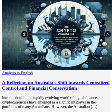
Analysis in English
A Reflection on Australia's Shift towards Centralized
Control and Financial Conservatism
Introduction: In the rapidly evolving world of digital finance,
cryptocurrencies have emerged as a significant player in the
portfolios of many Australians. However, the Australian […]