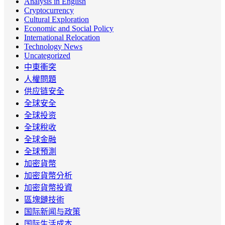
Analysis in English
Cryptocurrency
Cultural Exploration
Economic and Social Policy
International Relocation
Technology News
Uncategorized
中東衝突
人權問題
供应链安全
全球安全
全球投资
全球稅收
全球金融
全球預測
加密貨幣
加密貨幣分析
加密貨幣投資
區塊鏈技術
国际新闻与政策
国际生活成本