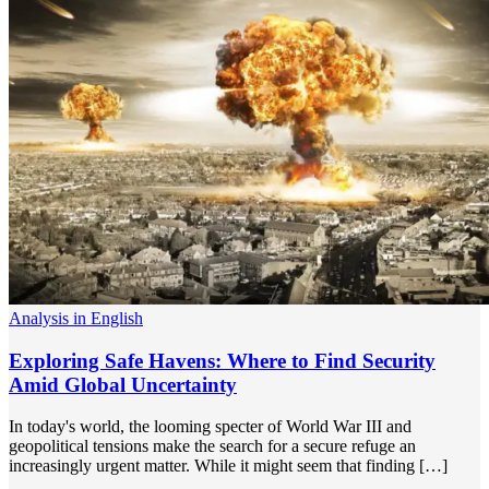
Analysis in English
Exploring Safe Havens: Where to Find Security
Amid Global Uncertainty
In today's world, the looming specter of World War III and
geopolitical tensions make the search for a secure refuge an
increasingly urgent matter. While it might seem that finding […]